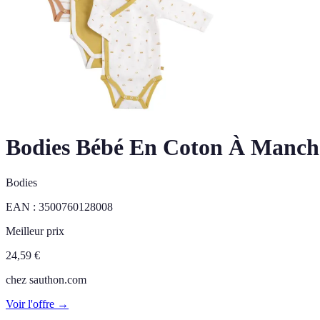
Bodies Bébé En Coton À Manche
Bodies
EAN :
3500760128008
Meilleur prix
24,59
€
chez
sauthon.com
Voir l'offre →