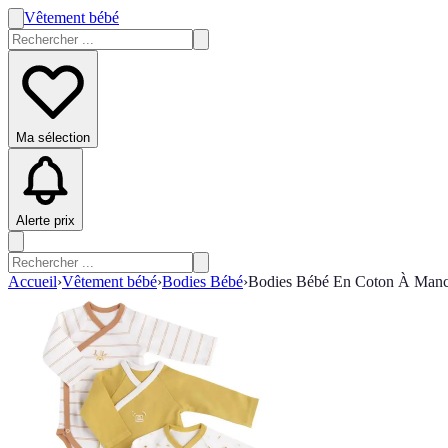
Vêtement bébé
Ma sélection
Alerte prix
Accueil
›
Vêtement bébé
›
Bodies Bébé
›
Bodies Bébé En Coton À Manch