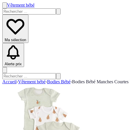
Vêtement bébé
Ma sélection
Alerte prix
Accueil
›
Vêtement bébé
›
Bodies Bébé
›
Bodies Bébé Manches Courtes E