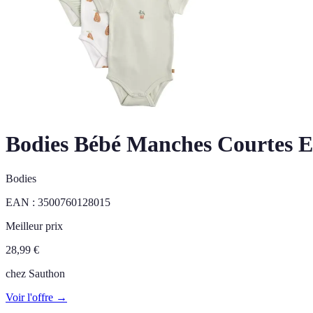
Bodies Bébé Manches Courtes En
Bodies
EAN :
3500760128015
Meilleur prix
28,99
€
chez
Sauthon
Voir l'offre →