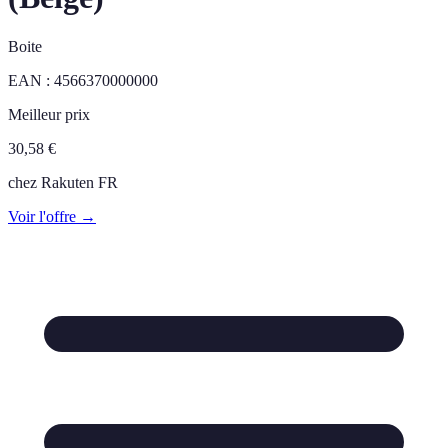
Boite
EAN :
4566370000000
Meilleur prix
30,58
€
chez
Rakuten FR
Voir l'offre →