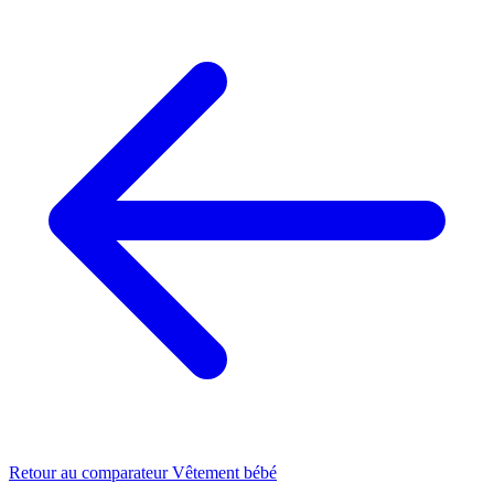
Retour au comparateur Vêtement bébé