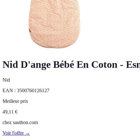
Nid D'ange Bébé En Coton - Es
Nid
EAN :
3500760126127
Meilleur prix
49,11
€
chez
sauthon.com
Voir l'offre →