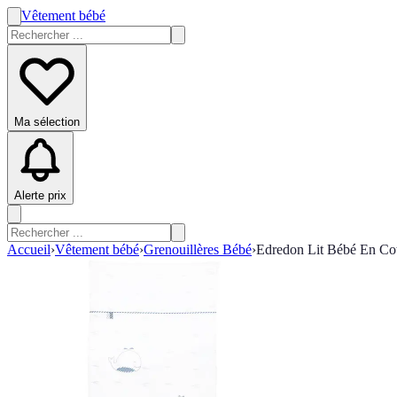
Vêtement bébé
Ma sélection
Alerte prix
Accueil
›
Vêtement bébé
›
Grenouillères Bébé
›
Edredon Lit Bébé En Cot