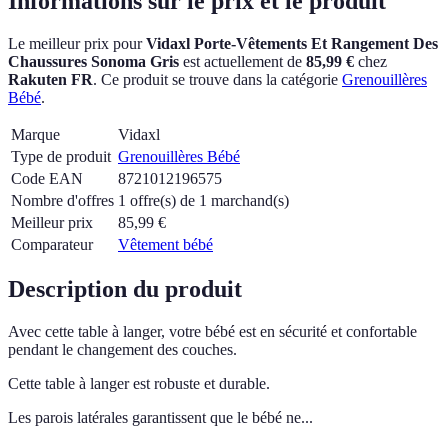
Informations sur le prix et le produit
Le meilleur prix pour
Vidaxl Porte-Vêtements Et Rangement Des
Chaussures Sonoma Gris
est actuellement
de
85,99 €
chez
Rakuten FR
.
Ce produit se trouve dans la catégorie
Grenouillères
Bébé
.
Marque
Vidaxl
Type de produit
Grenouillères Bébé
Code EAN
8721012196575
Nombre d'offres
1 offre(s) de 1 marchand(s)
Meilleur prix
85,99
€
Comparateur
Vêtement bébé
Description du produit
Avec cette table à langer, votre bébé est en sécurité et confortable
pendant le changement des couches.
Cette table à langer est robuste et durable.
Les parois latérales garantissent que le bébé ne...