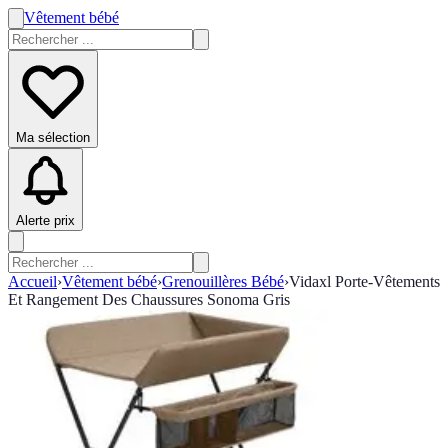
Vêtement bébé
Ma sélection
Alerte prix
Accueil
›
Vêtement bébé
›
Grenouillères Bébé
›
Vidaxl Porte-Vêtements
Et Rangement Des Chaussures Sonoma Gris