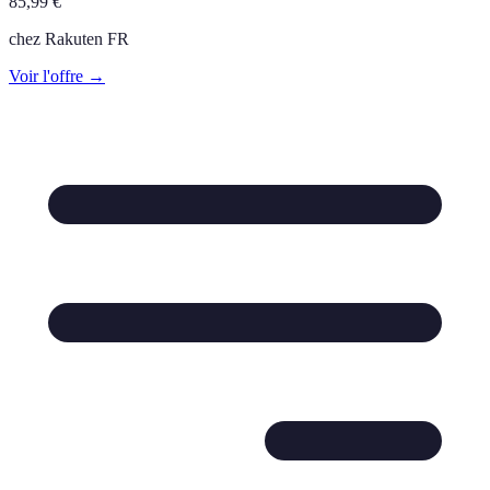
85,99
€
chez
Rakuten FR
Voir l'offre →