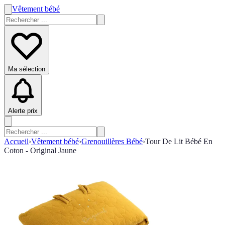
Vêtement bébé
Ma sélection
Alerte prix
Accueil
›
Vêtement bébé
›
Grenouillères Bébé
›
Tour De Lit Bébé En
Coton - Original Jaune