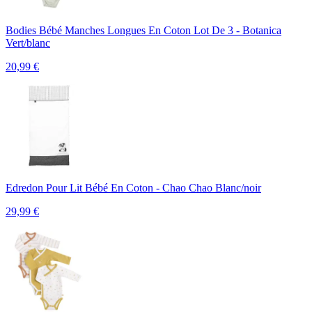
Bodies Bébé Manches Longues En Coton Lot De 3 - Botanica
Vert/blanc
20,99
€
Edredon Pour Lit Bébé En Coton - Chao Chao Blanc/noir
29,99
€