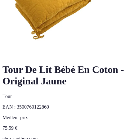
Tour De Lit Bébé En Coton -
Original Jaune
Tour
EAN :
3500760122860
Meilleur prix
75,59
€
chez
sauthon.com