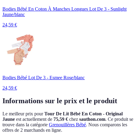
Bodies Bébé En Coton À Manches Longues Lot De 3 - Sunlight
Jaune/blanc
24,59
€
Bodies Bébé Lot De 3 - Esmee Rose/blanc
24,59
€
Informations sur le prix et le produit
Le meilleur prix pour
Tour De Lit Bébé En Coton - Original
Jaune
est actuellement
de
75,59 €
chez
sauthon.com
.
Ce produit se
trouve dans la catégorie
Grenouillères Bébé
.
Nous comparons les
offres de 2 marchands en ligne.