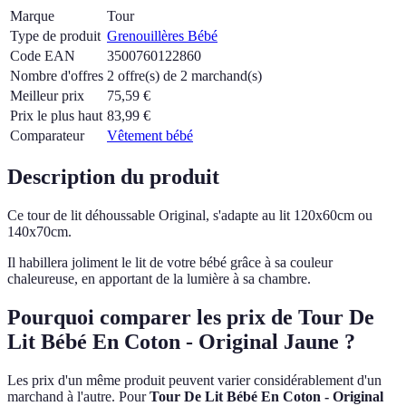
Marque
Tour
Type de produit
Grenouillères Bébé
Code EAN
3500760122860
Nombre d'offres
2 offre(s) de 2 marchand(s)
Meilleur prix
75,59
€
Prix le plus haut
83,99
€
Comparateur
Vêtement bébé
Description du produit
Ce tour de lit déhoussable Original, s'adapte au lit 120x60cm ou
140x70cm.
Il habillera joliment le lit de votre bébé grâce à sa couleur
chaleureuse, en apportant de la lumière à sa chambre.
Pourquoi comparer les prix de Tour De
Lit Bébé En Coton - Original Jaune ?
Les prix d'un même produit peuvent varier considérablement d'un
marchand à l'autre.
Pour
Tour De Lit Bébé En Coton - Original