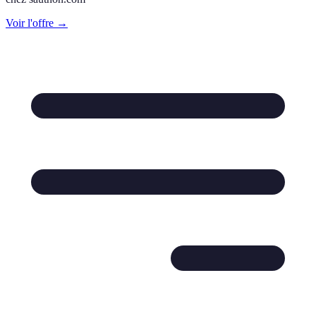
Voir l'offre →