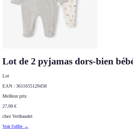
Lot de 2 pyjamas dors-bien bébé
Lot
EAN :
3611655129458
Meilleur prix
27,99
€
chez
Vertbaudet
Voir l'offre →