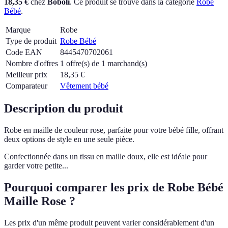
18,35 €
chez
Boboli
.
Ce produit se trouve dans la catégorie
Robe
Bébé
.
Marque
Robe
Type de produit
Robe Bébé
Code EAN
8445470702061
Nombre d'offres
1 offre(s) de 1 marchand(s)
Meilleur prix
18,35
€
Comparateur
Vêtement bébé
Description du produit
Robe en maille de couleur rose, parfaite pour votre bébé fille, offrant
deux options de style en une seule pièce.
Confectionnée dans un tissu en maille doux, elle est idéale pour
garder votre petite...
Pourquoi comparer les prix de Robe Bébé
Maille Rose ?
Les prix d'un même produit peuvent varier considérablement d'un