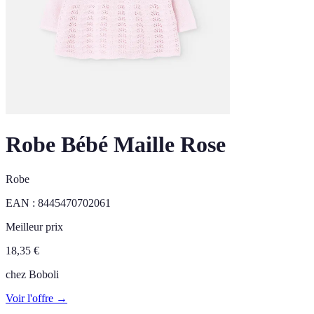
Robe Bébé Maille Rose
Robe
EAN :
8445470702061
Meilleur prix
18,35
€
chez
Boboli
Voir l'offre →