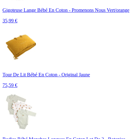
Gigoteuse Lange Bébé En Coton - Promenons Nous Vert/orange
35,99
€
Tour De Lit Bébé En Coton - Original Jaune
75,59
€