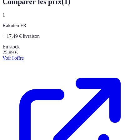
Comparer les prix
(
1
)
1
Rakuten FR
+ 17,49 € livraison
En stock
25,89
€
Voir l'offre