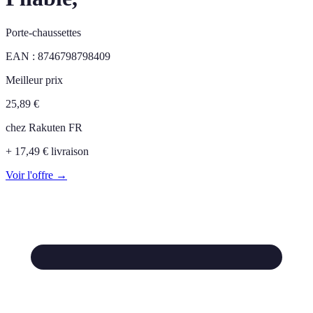
Porte-chaussettes
EAN :
8746798798409
Meilleur prix
25,89
€
chez
Rakuten FR
+ 17,49 € livraison
Voir l'offre →