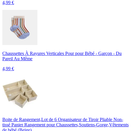
4,99
€
Chaussettes À Rayures Verticales Pour pour Bébé - Garçon - Du
Pareil Au Même
4,99
€
Boite de Rangement,Lot de 6 Organisateur de Tiroir Pliable Non-
tissé Panier Rangement pour Chaussettes,Soutiens-Gorge,Vêtements
de bébé (Beige)