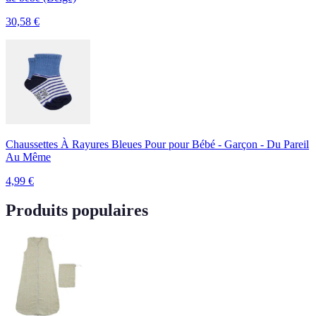
30,58
€
Chaussettes À Rayures Bleues Pour pour Bébé - Garçon - Du Pareil
Au Même
4,99
€
Produits populaires