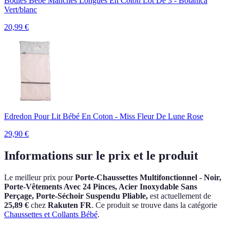
Bodies Bébé Manches Longues En Coton Lot De 3 - Botanica
Vert/blanc
20,99
€
Edredon Pour Lit Bébé En Coton - Miss Fleur De Lune Rose
29,90
€
Informations sur le prix et le produit
Le meilleur prix pour
Porte-Chaussettes Multifonctionnel - Noir,
Porte-Vêtements Avec 24 Pinces, Acier Inoxydable Sans
Perçage, Porte-Séchoir Suspendu Pliable,
est actuellement
de
25,89 €
chez
Rakuten FR
.
Ce produit se trouve dans la catégorie
Chaussettes et Collants Bébé
.