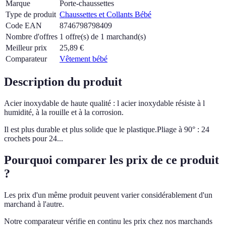
Marque
Porte-chaussettes
Type de produit
Chaussettes et Collants Bébé
Code EAN
8746798798409
Nombre d'offres
1 offre(s) de 1 marchand(s)
Meilleur prix
25,89
€
Comparateur
Vêtement bébé
Description du produit
Acier inoxydable de haute qualité : l acier inoxydable résiste à l
humidité, à la rouille et à la corrosion.
Il est plus durable et plus solide que le plastique.Pliage à 90° : 24
crochets pour 24...
Pourquoi comparer les prix de ce produit
?
Les prix d'un même produit peuvent varier considérablement d'un
marchand à l'autre.
Notre comparateur vérifie en continu les prix chez nos marchands