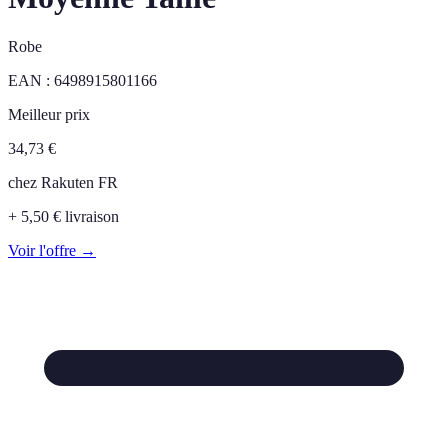
Robe
EAN :
6498915801166
Meilleur prix
34,73
€
chez
Rakuten FR
+ 5,50 € livraison
Voir l'offre →