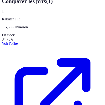
Comparer les prix
(
1
)
1
Rakuten FR
+ 5,50 € livraison
En stock
34,73
€
Voir l'offre