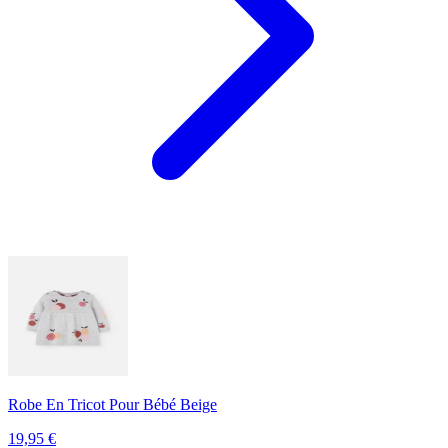
Robe En Tricot Pour Bébé Beige
19,95
€