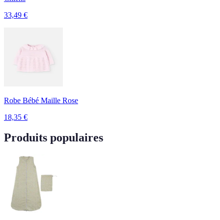
33,49
€
Robe Bébé Maille Rose
18,35
€
Produits populaires