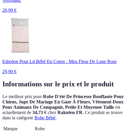
Vert/blanc
20,99
€
Edredon Pour Lit Bébé En Coton - Miss Fleur De Lune Rose
29,90
€
Informations sur le prix et le produit
Le meilleur prix pour
Robe D'été De Princesse Bouffante Pour
Chiens, Jupe De Mariage En Gaze À Fleurs, Vêtement Doux
Pour Animaux De Compagnie, Petite Et Moyenne Taille
est
actuellement
de
34,73 €
chez
Rakuten FR
.
Ce produit se trouve
dans la catégorie
Robe Bébé
.
Marque
Robe