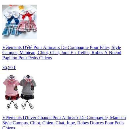
Vêtements D'été Pour Animaux De Compagnie Pour Filles, Style
Campus, Manteau, Chiot, Chat, Jupe En Treillis, Robes À Noeud
Papillon Pour Petits Chiens
36,50
€
Vêtements D'hiver Chauds Pour Animaux De Compagnie, Manteau
Style Campus, Chiot, Chien, Chat, Jupe, Robes Douces Pour Petits
Chiens