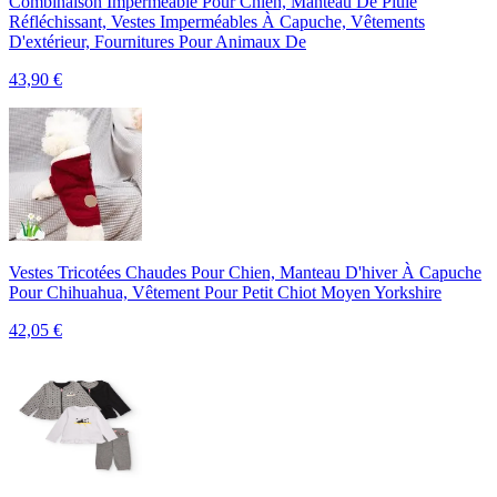
Combinaison Imperméable Pour Chien, Manteau De Pluie
Réfléchissant, Vestes Imperméables À Capuche, Vêtements
D'extérieur, Fournitures Pour Animaux De
43,90
€
Vestes Tricotées Chaudes Pour Chien, Manteau D'hiver À Capuche
Pour Chihuahua, Vêtement Pour Petit Chiot Moyen Yorkshire
42,05
€