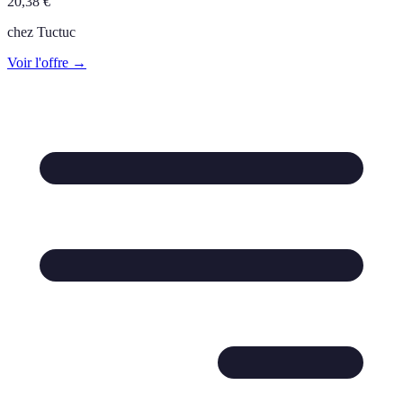
20,38
€
chez
Tuctuc
Voir l'offre →