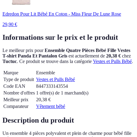
Edredon Pour Lit Bébé En Coton - Miss Fleur De Lune Rose
29,90
€
Informations sur le prix et le produit
Le meilleur prix pour
Ensemble Quatre Pièces Bébé Fille Vestes
T-shirt Panda Et Pantalon Gris
est actuellement
de
20,38 €
chez
Tuctuc
.
Ce produit se trouve dans la catégorie
Vestes et Pulls Bébé
.
Marque
Ensemble
Type de produit
Vestes et Pulls Bébé
Code EAN
8447333143554
Nombre d'offres
1 offre(s) de 1 marchand(s)
Meilleur prix
20,38
€
Comparateur
Vêtement bébé
Description du produit
Un ensemble 4 pièces polyvalent et plein de charme pour bébé fille