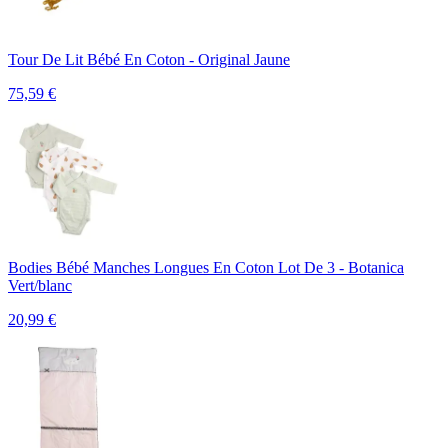
Tour De Lit Bébé En Coton - Original Jaune
75,59
€
Bodies Bébé Manches Longues En Coton Lot De 3 - Botanica
Vert/blanc
20,99
€